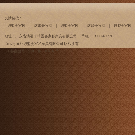
友情链接：
球盟会官网
|
球盟会官网
|
球盟会官网
|
球盟会官网
|
球盟会官网
地址：广东省清远市球盟会家私家具有限公司 手机：13966669999
Copyright © 球盟会家私家具有限公司 版权所有
ICP备案编号：
渝ICP备11002564号