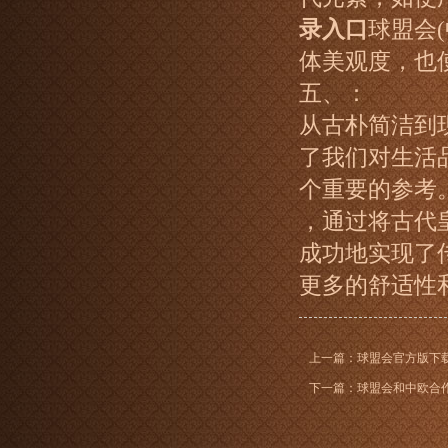
录入口
球盟会
体美观度，也
五、：
从古朴简洁到
了我们对生活
个重要的参考
，通过将古代
成功地实现了
更多的舒适性
上一篇：球盟会官方版下
下一篇：球盟会和中欧合