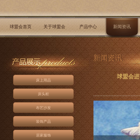
球盟会首页
关于球盟会
产品中心
新闻资讯
新闻资讯
球盟会进
床上用品
床头柜
布艺沙发
装饰产品
居家服饰