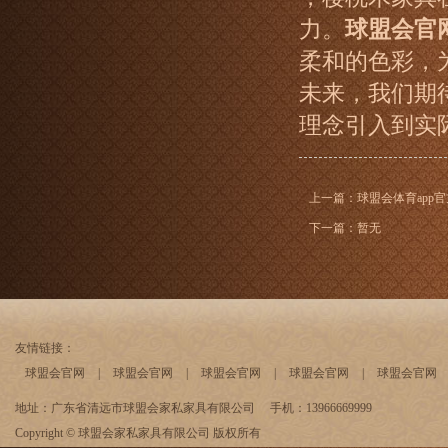
力。
球盟会官
柔和的色彩，
未来，我们期
理念引入到实
上一篇：球盟会体育app
下一篇：暂无
友情链接：
球盟会官网
|
球盟会官网
|
球盟会官网
|
球盟会官网
|
球盟会官网
地址：广东省清远市球盟会家私家具有限公司 手机：13966669999
Copyright © 球盟会家私家具有限公司 版权所有