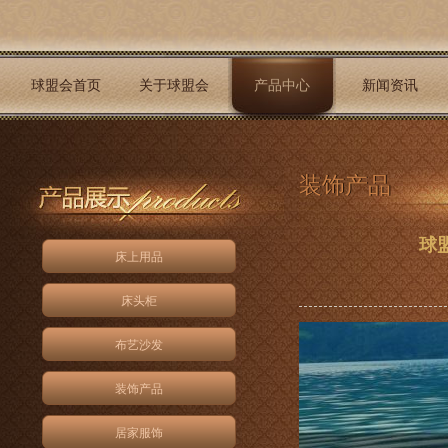
球盟会首页
关于球盟会
产品中心
新闻资讯
装饰产品
球
床上用品
床头柜
布艺沙发
装饰产品
居家服饰