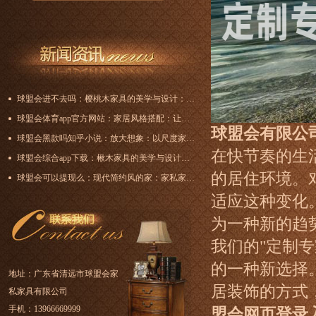
球盟会进不去吗：樱桃木家具的美学与设计：现代家居的选择之道
球盟会体育app官方网站：家居风格搭配：让您的生活空间焕发新
球盟会有限公
球盟会黑款吗知乎小说：放大想象：以尺度家具为核心的新设计与布
在快节奏的生
球盟会综合app下载：楸木家具的美学与设计：构建未来生活空间
的居住环境。
球盟会可以提现么：现代简约风的家：家私家具的个性化选择
适应这种变化
为一种新的趋
我们的"定制
的一种新选择
地址：广东省清远市球盟会家
居装饰的方式
私家具有限公司
手机：13966669999
盟会网页登录