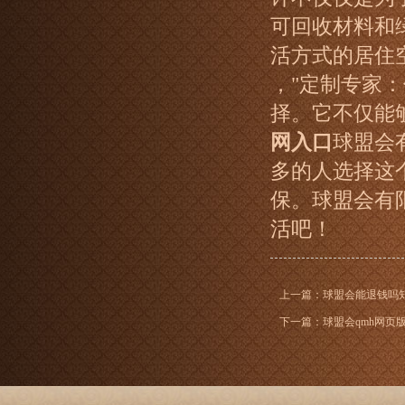
可回收材料和
活方式的居住
，"定制专家
择。它不仅能
网入口
球盟会
多的人选择这
保。球盟会有
活吧！
上一篇：球盟会能退钱吗
下一篇：球盟会qmh网页