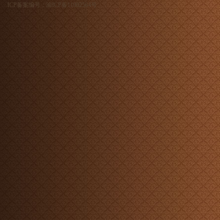
ICP备案编号：
渝ICP备11002564号