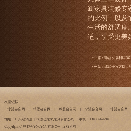
新家具装修专
的比例，以及
生活的舒适度
适，享受更美
上一篇：球盟会福利码20
下一篇：球盟会官方网页
友情链接：
球盟会官网
|
球盟会官网
|
球盟会官网
|
球盟会官网
|
球盟会官网
地址：广东省清远市球盟会家私家具有限公司 手机：13966669999
Copyright © 球盟会家私家具有限公司 版权所有