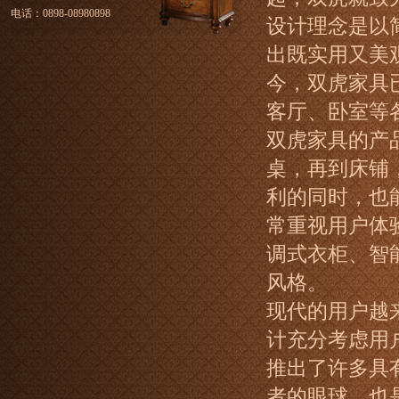
电话：0898-08980898
设计理念是以
出既实用又美
今，双虎家具
客厅、卧室等
双虎家具的产
桌，再到床铺
利的同时，也
常重视用户体
调式衣柜、智
风格。
现代的用户越
计充分考虑用
推出了许多具
者的眼球，也