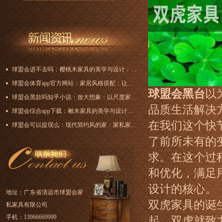
球盟会进不去吗：樱桃木家具的美学与设计：现代家居的选择之道
球盟会体育app官方网站：家居风格搭配：让您的生活空间焕发新
球盟会黑台
以
球盟会黑款吗知乎小说：放大想象：以尺度家具为核心的新设计与布
品质生活解决
球盟会综合app下载：楸木家具的美学与设计：构建未来生活空间
在我们这个快
球盟会可以提现么：现代简约风的家：家私家具的个性化选择
了前所未有的
求。在这个过
和优化，满足
设计的核心。
地址：广东省清远市球盟会家
双虎家具的诞
私家具有限公司
手机：13966669999
起，双虎就致