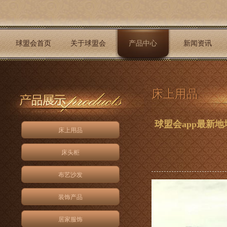
球盟会首页
关于球盟会
产品中心
新闻资讯
床上用品
球盟会app最新
床上用品
床头柜
布艺沙发
装饰产品
居家服饰