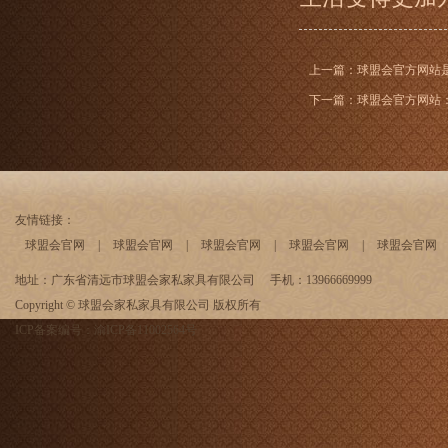
上一篇：球盟会官方网站
下一篇：球盟会官方网站
友情链接：
球盟会官网
|
球盟会官网
|
球盟会官网
|
球盟会官网
|
球盟会官网
地址：广东省清远市球盟会家私家具有限公司 手机：13966669999
Copyright © 球盟会家私家具有限公司 版权所有
ICP备案编号：
渝ICP备11002564号