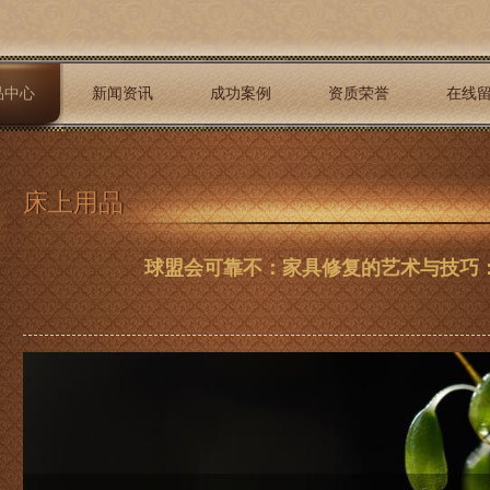
品中心
新闻资讯
成功案例
资质荣誉
在线
床上用品
球盟会可靠不：家具修复的艺术与技巧