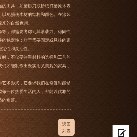
当的工具，如磨砂刀或砂纸打磨原木表
，以免损伤木材的结构和颜色。在涂装
原来的自然色调。
择等，都需要考虑到其承载力、稳固性
够的稳定性；对于需要固定或悬挂的家
稳定性和灵活性。
复时，不仅要注重材料的选择和工艺的
我们才能制作出既实用又美观的家具，
种艺术形式，它要求我们在修复时能够
望每一位热爱生活的人，都能以优雅的
适的角落。
返回
列表