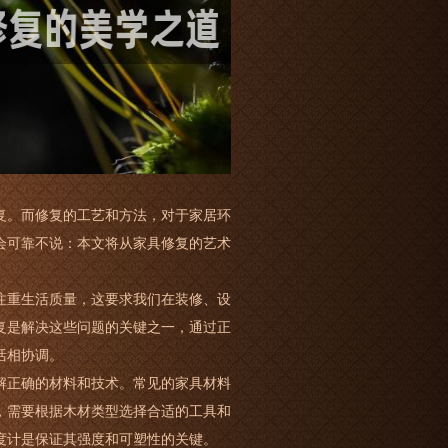
复。而修复的工艺和方法，对于家居环
会可靠不说：本文将从家具修复的艺术
注重生活质量，这要求我们在装修、设
复是解决这些问题的关键之一，通过正
活相协调。
解正确的材料和技术。常见的家具材料
，需要根据木材类型选择合适的工具和
度计是保证其强度和可塑性的关键。