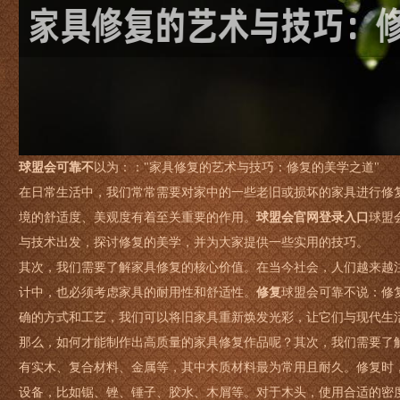
球盟会可靠不
以为：："家具修复的艺术与技巧：修复的美学之道"
在日常生活中，我们常常需要对家中的一些老旧或损坏的家具进行修
境的舒适度、美观度有着至关重要的作用。
球盟会官网登录入口
球盟
与技术出发，探讨修复的美学，并为大家提供一些实用的技巧。
其次，我们需要了解家具修复的核心价值。在当今社会，人们越来越
计中，也必须考虑家具的耐用性和舒适性。
修复
球盟会可靠不说：修
确的方式和工艺，我们可以将旧家具重新焕发光彩，让它们与现代生
那么，如何才能制作出高质量的家具修复作品呢？其次，我们需要了
有实木、复合材料、金属等，其中木质材料最为常用且耐久。修复时
设备，比如锯、锉、锤子、胶水、木屑等。对于木头，使用合适的密