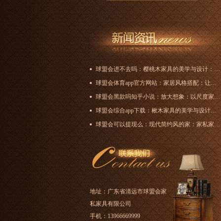
球盟会进不去吗：樱桃木家具的美学与设计：现代家居的选择之道
球盟会体育app官方网站：家居风格搭配：让您的生活空间焕发新
球盟会黑款吗知乎小说：放大想象：以尺度家具为核心的新设计与布
球盟会综合app下载：楸木家具的美学与设计：构建未来生活空间
球盟会可以提现么：现代简约风的家：家私家具的个性化选择
地址：广东省清远市球盟会家
私家具有限公司
手机：13966669999