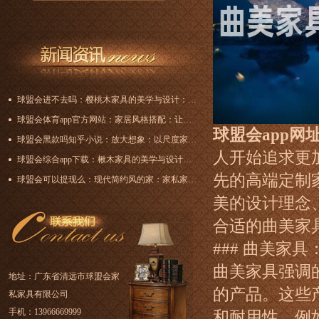
球盟会进不去吗：樱桃木家具的美学与设计：现代家居的选择之道
球盟会体育app官方网站：家居风格搭配：让您的生活空间焕发新
球盟会app网
球盟会黑款吗知乎小说：放大想象：以尺度家具为核心的新设计与布
人开始追求更
球盟会综合app下载：楸木家具的美学与设计：构建未来生活空间
先的高端定制
球盟会可以提现么：现代简约风的家：家私家具的个性化选择
美的设计理念
合适的曲美家
### 曲美家具
曲美家具强调
地址：广东省清远市球盟会家
的产品。这些
私家具有限公司
手机：13966669999
和耐用性。例