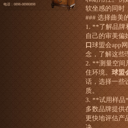
电话：0898-08980898
软坐感的同时
### 选择曲美
1. **了解
自己的审美偏
口
球盟会ap
念，了解这些
2. **测量
住环境。
球盟
话，选择一些
质。
3. **试用
多数品牌提供
更快地评估产
决。