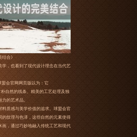
美结合》
美学，也看到了现代设计理念在当代艺
球盟会官网网页版以为：它
将古朴自然的线条、精美的工艺处理及独
魅力的艺术品。
材料质感与美学价值的追求。球盟会官
同的纹理与色泽，这些自然的元素使得
水画，通过巧妙地融入传统工艺和现代