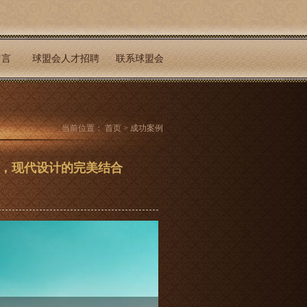
留言
球盟会人才招聘
联系球盟会
当前位置：
首页
>
成功案例
，现代设计的完美结合