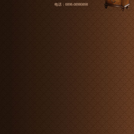
电话：0898-08980898