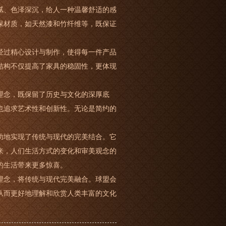
腻、色泽深沉，给人一种温馨舒适的感
保材质，如天然漆和竹纤维等，既保证
经过精心设计与制作，使得每一件产品
结构不仅提高了家具的稳固性，更体现
理念，既保留了历史与文化的深厚底
也追求艺术性和创新性。无论是简约的
功地实现了传统与现代的完美结合。它
来，人们生活方式的变化和审美观念的
的生活带来更多惊喜。
理念，将传统与现代完美融合。球盟会
从而更好地理解和欣赏人类丰富的文化