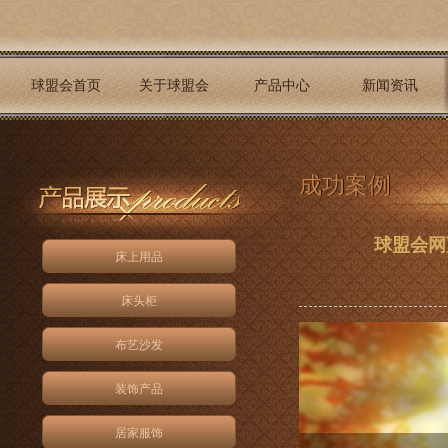
球盟会首页
关于球盟会
产品中心
新闻资讯
成功案例
球盟会网
床上用品
床头柜
布艺沙发
装饰产品
居家服饰