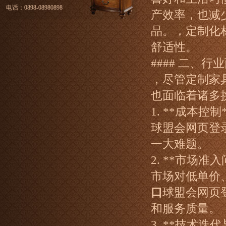
电话：0898-08980898
产效率，也减
品。，定制化
舒适性。
#### 二、
，尽管定制家
也面临着诸多
1. **成本
球盟会网页登
一大难题。
2. **市场
市场对低单价
口
球盟会网页
和服务质量。
3. **技术