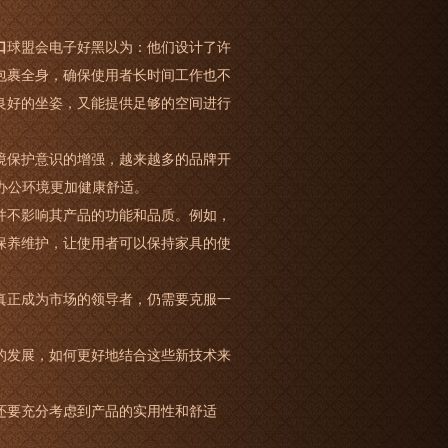
口
球盟会电子好黑以为：他们设计了许
包裹全身，确保使用者长时间工作也不
良好的坐姿，又能提供足够的空间进行
境保护意识的增强，越来越多的品牌开
办公环境更加健康舒适。
并不影响其产品的功能和品质。例如，
保养维护，让使用者可以保持家具的使
真正成为市场的领导者，仍需要克服一
的发展，如何更好地结合这些新技术来
还要充分考虑到产品的实用性和舒适