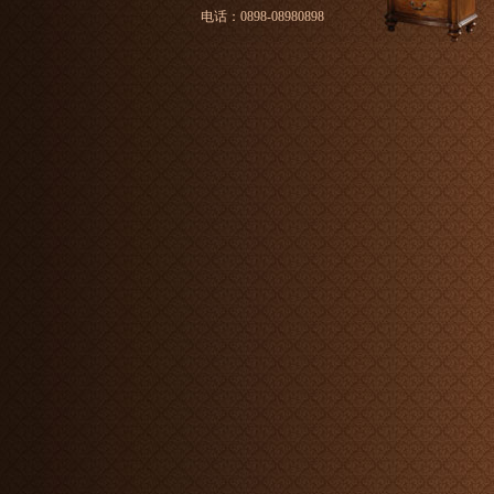
电话：0898-08980898