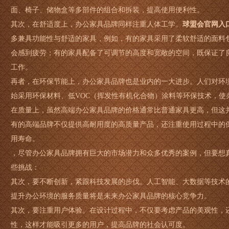
面、椅子、储物盒等多部件的组合和拆装，提高使用便利性。
其次，在舒适度上，办公家具品牌同样注重人体工学。
球盟会官网入
多兼具功能性与舒适的家具，例如，有的家具采用了柔软舒适的面料
会感到疲劳；有的家具配备了可调节的高度和宽敞的空间，既保证了
工作。
再者，在环保节能上，办公家具品牌也是业内的一大进步。人们对环
始采用环保材料、低VOC（挥发性有机化合物）涂料等环保技术，使
在质量上，虽然高端办公家具品牌的价格通常比普通家具更高，但这
有的高端品牌不仅提供高耐用度的高质量产品，还注重使用过程中的
用寿命。
，尽管办公家具品牌拥有巨大的市场潜力和众多优秀的案例，但要想
些挑战：
其次，要不断创新，紧跟科技发展的步伐。人工智能、大数据等技术
提升办公环境的服务质量将是未来办公家具品牌的核心竞争力。
其次，要注重用户体验。在设计过程中，不仅要考虑产品的美观性，
性，这样才能吸引更多的用户，提高品牌的社会认可度。