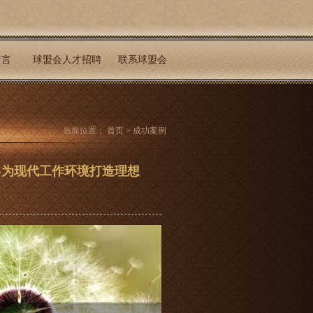
留言
球盟会人才招聘
联系球盟会
当前位置：
首页
>
成功案例
-为现代工作环境打造理想