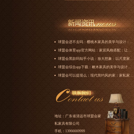
球盟会进不去吗：樱桃木家具的美学与设计：现代家居的选择之道
球盟会体育app官方网站：家居风格搭配：让您的生活空间焕发新
球盟会黑款吗知乎小说：放大想象：以尺度家具为核心的新设计与布
球盟会综合app下载：楸木家具的美学与设计：构建未来生活空间
球盟会可以提现么：现代简约风的家：家私家具的个性化选择
地址：广东省清远市球盟会家
私家具有限公司
手机：13966669999