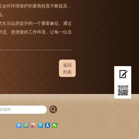
社会对环境保护的重视程度不断提高，
品。
代生活品质提升的一个重要象征。通过
舒适、更便捷的工作环境，让每一位员
返回
列表