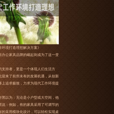
作环境打造理想解决方案》
而办公家具品牌的崛起则成为了这一变
的支持者，更是一个体现人们生活方
也迎来了前所未有的发展机遇，从创新
择上追求极致，力求为现代工作环境提
好黑以为：无论是小户型或大空间，他
黑说：例如，有的家具采用了可调节的
有的采用模块化设计，可以轻松实现桌