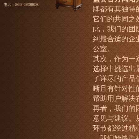
电话：0898-08980898
牌都有其独特
它们的共同之
此，我们的团
到最合适的企
公室。
其次，作为一
选择中挑选出
了详尽的产品
晰且有针对性
帮助用户解决
再者，我们的
意见与建议。
环节都经过精
，我们始终重