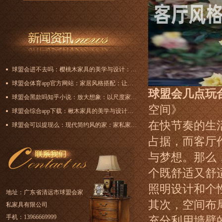
球盟会进不去吗：樱桃木家具的美学与设计：现代家居的选择之道
球盟会体育app官方网站：家居风格搭配：让您的生活空间焕发新
球盟会几点玩
球盟会黑款吗知乎小说：放大想象：以尺度家具为核心的新设计与布
空间》
球盟会综合app下载：楸木家具的美学与设计：构建未来生活空间
在快节奏的生
球盟会可以提现么：现代简约风的家：家私家具的个性化选择
占据，而客厅
与梦想。那么
个既舒适又舒
照明设计和个
地址：广东省清远市球盟会家
其次，空间布
私家具有限公司
手机：13966669999
充分利用墙壁