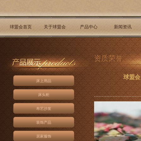
球盟会首页
关于球盟会
产品中心
新闻资讯
资质荣誉
球盟会
床上用品
床头柜
布艺沙发
装饰产品
居家服饰