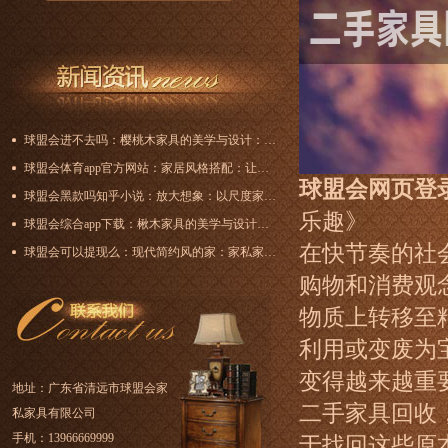
球盟会进不去吗：樱桃木家具的美学与设计：现代家居的选择之道
球盟会体育app官方网站：家居风格搭配：让您的生活空间焕发新
球盟会网页登
球盟会黑款吗知乎小说：放大想象：以尺度家具为核心的新设计与布
乐趣》
球盟会综合app下载：楸木家具的美学与设计：构建未来生活空间
在快节奏的社
球盟会可以提现么：现代简约风的家：家私家具的个性化选择
购物和消费观
物质上转移至
利用或变废为
变得越来越重
地址：广东省清远市球盟会家
二手家具回收
私家具有限公司
手机：13966669999
于找回这些原