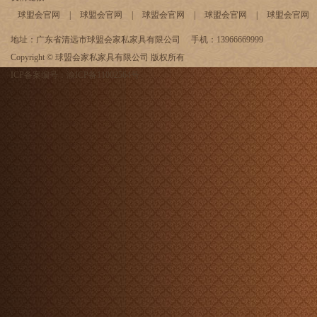
球盟会官网
|
球盟会官网
|
球盟会官网
|
球盟会官网
|
球盟会官网
地址：广东省清远市球盟会家私家具有限公司 手机：13966669999
Copyright © 球盟会家私家具有限公司 版权所有
ICP备案编号：
渝ICP备11002564号