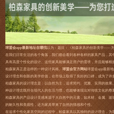
球盟会app最新地址在哪找
以为：题目：《柏森家具的创新美学——
在我们日常生活的各个角落，我们都会看到各种各样的家具产品，其
具有高度个性化的设计。这些家具能够满足用户的需求，并且能够根
柏森家具正是这样的一种设计风格。
球盟会官方网站
球盟会app最新
设计理念和创新的美学价值，在市场上取得了良好的口碑，成为了许
柏森家具的设计理念是：以自然为主，追求简约、优雅、实用的效果。
种设计理念既符合现代人的生活习惯，也能够体现出对传统文化的尊
柏森家具的产品设计灵感来源于大自然中的元素，如木材、金属、玻
的耐久性和美观性，还为家具带来了自然的情感和个性。
在追求个性化家居空间的过程中，柏森家具以其独特的设计理念，为