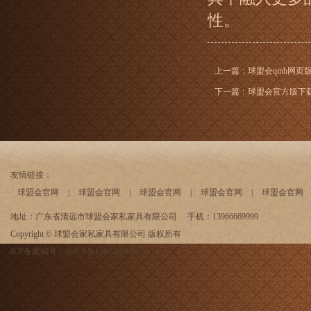
性。
上一篇：球盟会qmh网页
下一篇：球盟会官方版下
友情链接：
球盟会官网
|
球盟会官网
|
球盟会官网
|
球盟会官网
|
球盟会官网
地址：广东省清远市球盟会家私家具有限公司 手机：13966669999
Copyright © 球盟会家私家具有限公司 版权所有
ICP备案编号：
渝ICP备11002564号