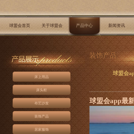
球盟会首页
关于球盟会
产品中心
新闻资讯
装饰产品
球盟会a
床上用品
床头柜
球盟会app最
布艺沙发
装饰产品
居家服饰