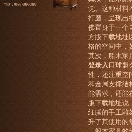
电话：0898-08980898
觉。这种材料
打磨，呈现出
佛置身于一个
方版下载地址
格的空间中，
其次，船木家
登录入口
球盟
性，还注重空
和金属支撑结
能需求，还能
版下载地址说
细腻的手工雕
升了其使用的
，船木家具的